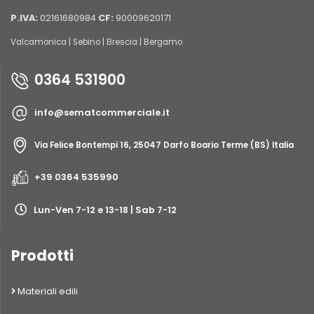
P.IVA:
02161680984
CF:
90009620171
Valcamonica | Sebino | Brescia | Bergamo
0364 531900
info@sematcommerciale.it
Via Felice Bontempi 16, 25047 Darfo Boario Terme (BS) Italia
+39 0364 535990
Lun-Ven 7-12 e 13-18 | Sab 7-12
Prodotti
Materiali edili